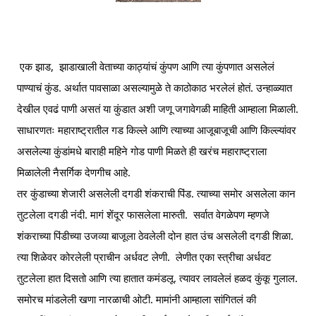
 एक झाड,  झाडाखाली वेताच्या काठ्यांचं कुंपण आणि त्या कुंपणात असलेलं 
पाण्याचं कुंड. अर्थात पावसाळा असल्यामुळे ते काठोकाठ भरलेलं होतं. उन्हाळ्यात 
देखील एवढं पाणी असतं या कुंडात अशी जणू जगावेगळी माहिती आम्हाला मिळाली. 
साधारणतः महाराष्ट्रातील गड किल्ले आणि त्याच्या आजूबाजूची आणि किल्ल्यांवर 
असलेल्या कुंडांमधे बाराही महिने गोड पाणी मिळते ही खरंच महाराष्ट्राला 
मिळालेली नैसर्गिक देणगीच आहे.
तर कुंडाच्या शेजारी असलेली दगडी शंकराची पिंड. त्याच्या समोर असलेला कान 
तुटलेला दगडी नंदी. मागं शेंदूर फासलेला मारुती.  सर्वात वेगळेपण म्हणजे 
शंकराच्या पिंडीच्या उजव्या बाजूला ठेवलेली दोन हात उंच असलेली दगडी शिळा. 
त्या शिळेवर कोरलेली प्राचीन अर्धवट लेणी.  लेणीत एका स्त्रीचा अर्धवट 
तुटलेला हात दिसतो आणि त्या हातात कमंडलू. त्यावर लावलेलं हळद कुंकू गुलाल. 
समोरच मांडलेली खणा नारळाची ओटी. मामांनी आम्हाला सांगितलं की  